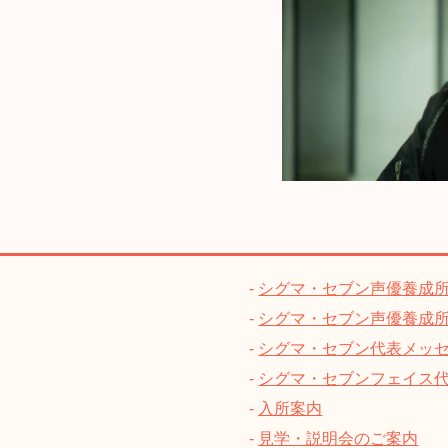
シグマ・セブン声優養成
シグマ・セブン声優養成
シグマ・セブン代表メッ
シグマ・セブンフェイス
入所案内
見学・説明会のご案内