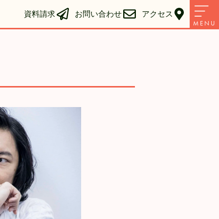
資料請求
お問い合わせ
アクセス
MENU
・セブンフェイス代表メッセージ
紹介
項
求
るご質問