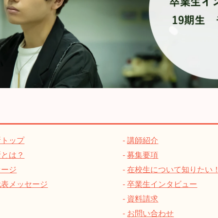
所トップ
講師紹介
所とは？
募集要項
セージ
在校生について知りたい
代表メッセージ
卒業生インタビュー
資料請求
お問い合わせ