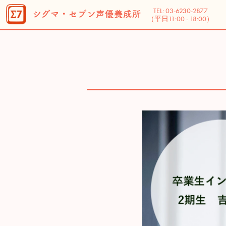
TEL: 03-6230-2877
シグマ・セブン
声優養成所
（平日11:00 - 18:00）
シグマ・セブン声優養成所とは？
入所案内
カリキュラム
在校生について知りたい！
お問い合わせ
シグマ・セブンオフィシャルサイト